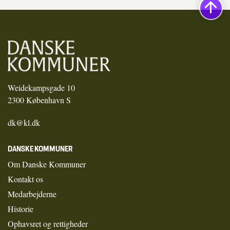
Weidekampsgade 10
2300 København S
dk@kl.dk
DANSKE KOMMUNER
Om Danske Kommuner
Kontakt os
Medarbejderne
Historie
Ophavsret og rettigheder