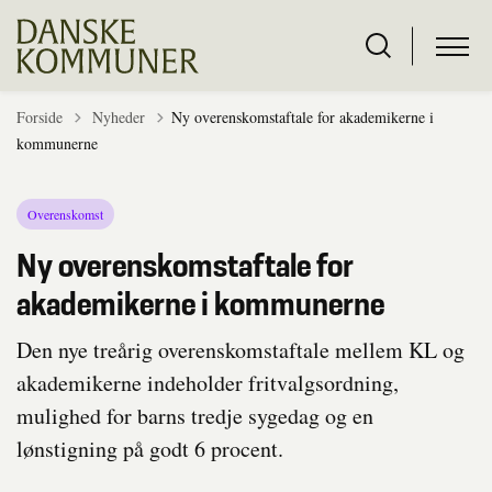
Tilbage til
Forside
Nyheder
Ny overenskomstaftale for akademikerne i
kommunerne
Overenskomst
Ny overenskomstaftale for
akademikerne i kommunerne
Den nye treårig overenskomstaftale mellem KL og
akademikerne indeholder fritvalgsordning,
mulighed for barns tredje sygedag og en
lønstigning på godt 6 procent.