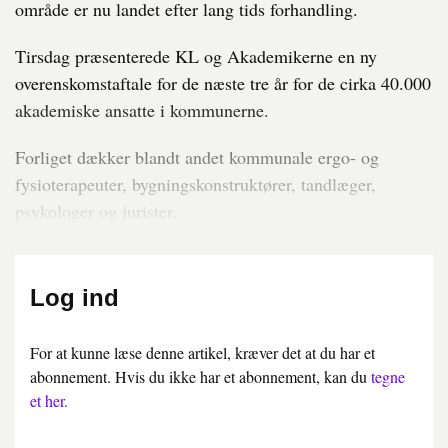
område er nu landet efter lang tids forhandling.
Tirsdag præsenterede KL og Akademikerne en ny
overenskomstaftale for de næste tre år for de cirka 40.000
akademiske ansatte i kommunerne.
Forliget dækker blandt andet kommunale ergo- og
fysioterapeuter, bygningskonstruktører, tandlæger,
psykologer og jurister.
Log ind
For at kunne læse denne artikel, kræver det at du har et
abonnement. Hvis du ikke har et abonnement, kan du
tegne
et her.