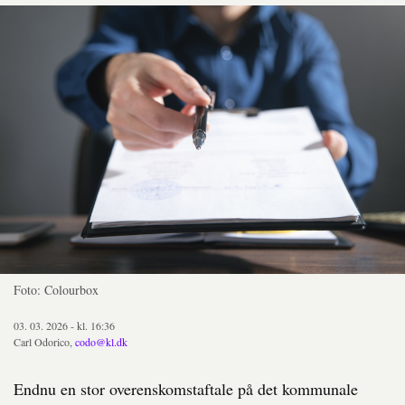
Foto: Colourbox
03. 03. 2026 - kl. 16:36
Carl Odorico,
codo@kl.dk
Endnu en stor overenskomstaftale på det kommunale