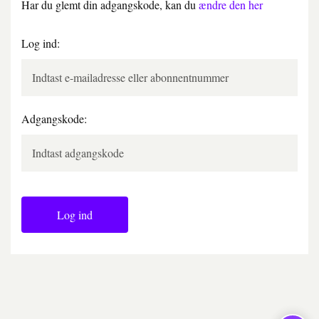
Har du glemt din adgangskode, kan du
ændre den her
Log ind:
Adgangskode:
Log ind