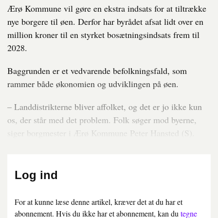
Ærø Kommune vil gøre en ekstra indsats for at tiltrække
nye borgere til øen. Derfor har byrådet afsat lidt over en
million kroner til en styrket bosætningsindsats frem til
2028.
Baggrunden er et vedvarende befolkningsfald, som
rammer både økonomien og udviklingen på øen.
– Landdistrikterne bliver affolket, og det er jo ikke kun
os, der står med det problem. Folk søger mod byerne,
siger borgmester i Ærø Kommune Peter Hansted (S).
Log ind
For at kunne læse denne artikel, kræver det at du har et
abonnement. Hvis du ikke har et abonnement, kan du
tegne