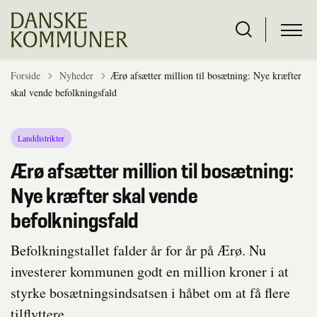
Tilbage til
Forside
Nyheder
Ærø afsætter million til bosætning: Nye kræfter
skal vende befolkningsfald
Landdistrikter
Ærø afsætter million til bosætning:
Nye kræfter skal vende
befolkningsfald
Befolkningstallet falder år for år på Ærø. Nu
investerer kommunen godt en million kroner i at
styrke bosætningsindsatsen i håbet om at få flere
tilflyttere.