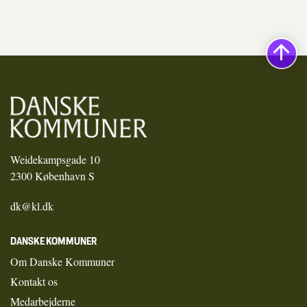
Weidekampsgade 10
2300 København S
dk@kl.dk
DANSKE KOMMUNER
Om Danske Kommuner
Kontakt os
Medarbejderne