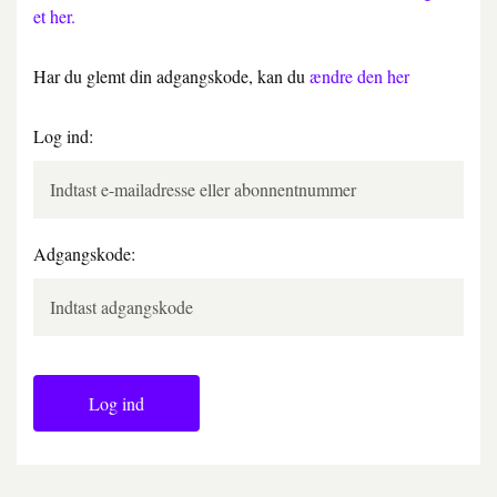
et her.
Har du glemt din adgangskode, kan du
ændre den her
Log ind:
Adgangskode:
Log ind