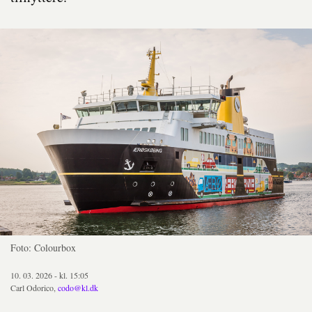
Foto: Colourbox
10. 03. 2026 - kl. 15:05
Carl Odorico,
codo@kl.dk