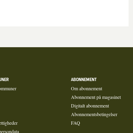
UNER
ABONNEMENT
ommuner
Om abonnement
Abonnement på magasinet
Digitalt abonnement
Abonnementsbetingelser
ettigheder
FAQ
persondata