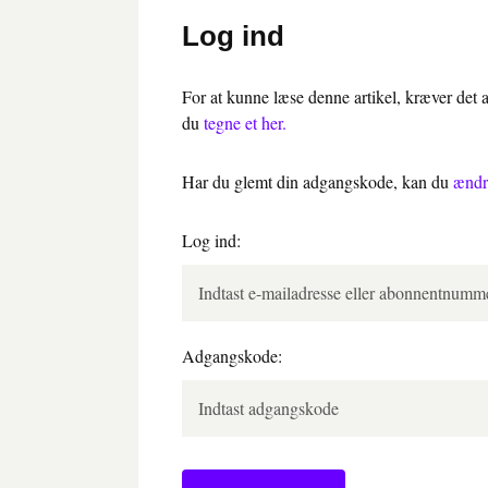
Log ind
For at kunne læse denne artikel, kræver det
du
tegne et her.
Har du glemt din adgangskode, kan du
ændr
Log ind:
Adgangskode: