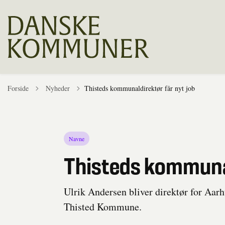
Tilbage til
Forside
Nyheder
Thisteds kommunaldirektør får nyt job
Navne
Thisteds kommunal
Ulrik Andersen bliver direktør for Aa
Thisted Kommune.