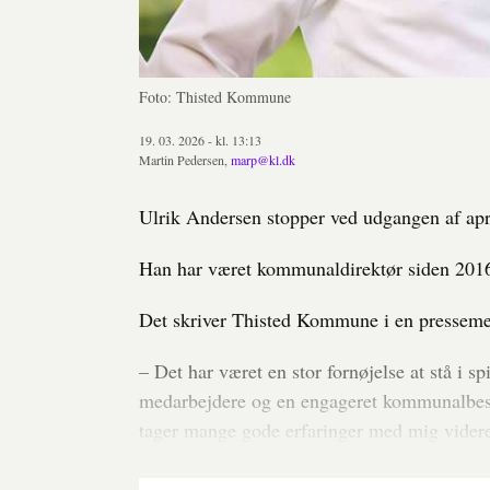
Foto: Thisted Kommune
19. 03. 2026 - kl. 13:13
Martin Pedersen,
marp@kl.dk
Ulrik Andersen stopper ved udgangen af a
Han har været kommunaldirektør siden 2016,
Det skriver Thisted Kommune i en presseme
– Det har været en stor fornøjelse at stå 
medarbejdere og en engageret kommunalbesty
tager mange gode erfaringer med mig videre