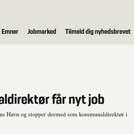
Emner
Jobmarked
Tilmeld dig nyhedsbrevet
direktør får nyt job
rhus Havn og stopper dermed som kommunaldirektør i