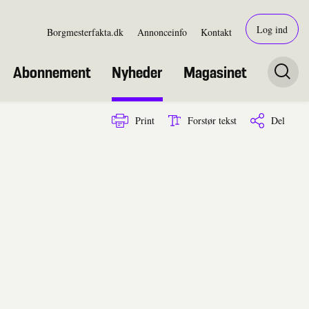
Log ind
Borgmesterfakta.dk
Annonceinfo
Kontakt
Abonnement
Nyheder
Magasinet
Print
Forstør tekst
Del