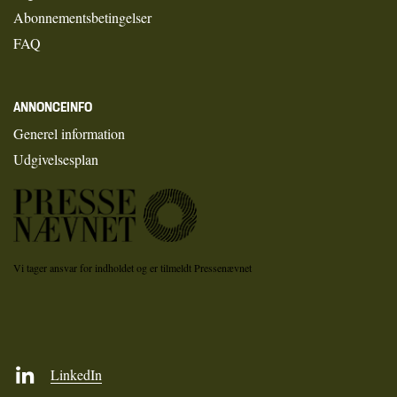
Abonnementsbetingelser
FAQ
ANNONCEINFO
Generel information
Udgivelsesplan
Vi tager ansvar for indholdet og er tilmeldt Pressenævnet
LinkedIn