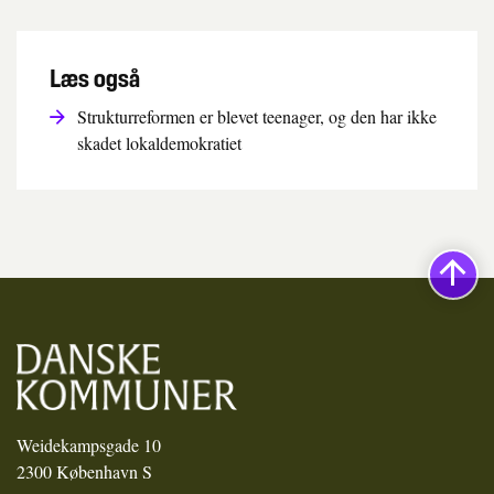
Læs også
Strukturreformen er blevet teenager, og den har ikke
skadet lokaldemokratiet
Weidekampsgade 10
2300 København S