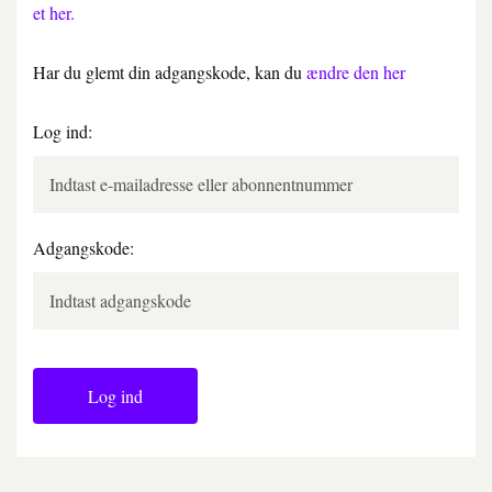
et her.
Har du glemt din adgangskode, kan du
ændre den her
Log ind:
Adgangskode:
Log ind