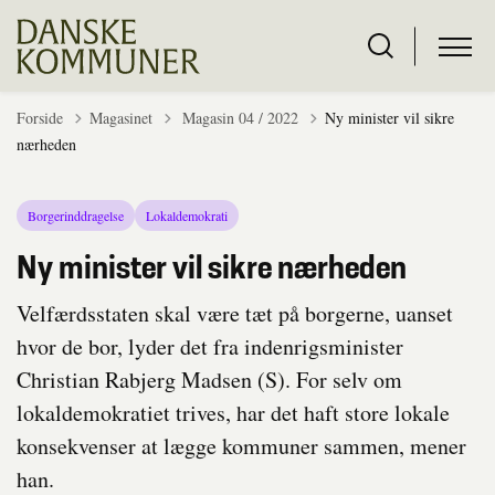
Tilbage til
Forside
Magasinet
Magasin 04 / 2022
Ny minister vil sikre
nærheden
Borgerinddragelse
Lokaldemokrati
Ny minister vil sikre nærheden
Velfærdsstaten skal være tæt på borgerne, uanset
hvor de bor, lyder det fra indenrigsminister
Christian Rabjerg Madsen (S). For selv om
lokaldemokratiet trives, har det haft store lokale
konsekvenser at lægge kommuner sammen, mener
han.