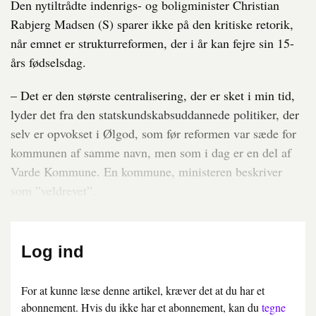
Den nytiltrådte indenrigs- og boligminister ­Christian
Rabjerg Madsen (S) sparer ikke på den kritiske ­retorik,
når emnet er strukturreformen, der i år kan fejre sin 15-
års fødselsdag.
– Det er den største centralisering, der er sket i min tid,
lyder det fra den statskundskabsuddannede politiker, der
selv er opvokset i Ølgod, som før reformen var sæde for
kommunen af samme navn, men som i dag er en del af
Varde Kommune. En kommune, ministeren beskriver
som ”veldrevet”.
Log ind
For at kunne læse denne artikel, kræver det at du har et
abonnement. Hvis du ikke har et abonnement, kan du
tegne