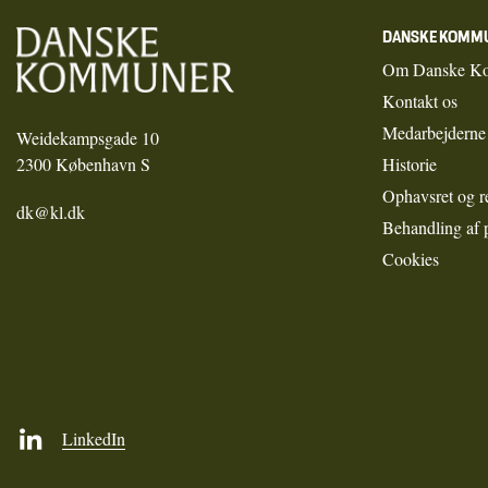
DANSKE KOMM
Om Danske K
Kontakt os
Medarbejderne
Weidekampsgade 10
2300 København S
Historie
Ophavsret og r
dk@kl.dk
Behandling af 
Cookies
LinkedIn