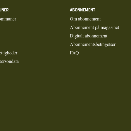
UNER
ABONNEMENT
ommuner
Om abonnement
Abonnement på magasinet
Digitalt abonnement
Abonnementsbetingelser
ettigheder
FAQ
persondata