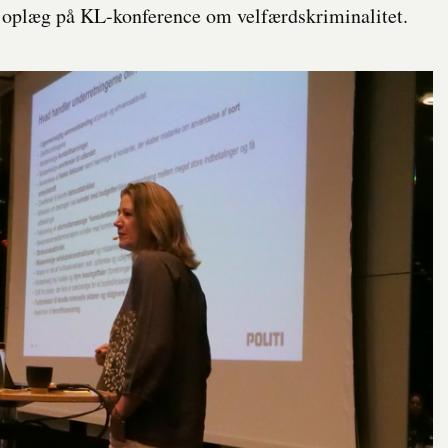
dt oplæg på KL-konference om velfærdskriminalitet.