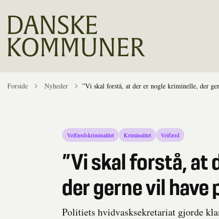
Tilbage til
Forside
Nyheder
”Vi skal forstå, at der er nogle kriminelle, der g
Velfærdskriminalitet
Kriminalitet
Velfærd
”Vi skal forstå, at 
der gerne vil have
Politiets hvidvasksekretariat gjorde klar