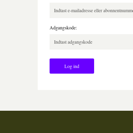
Adgangskode:
Log ind