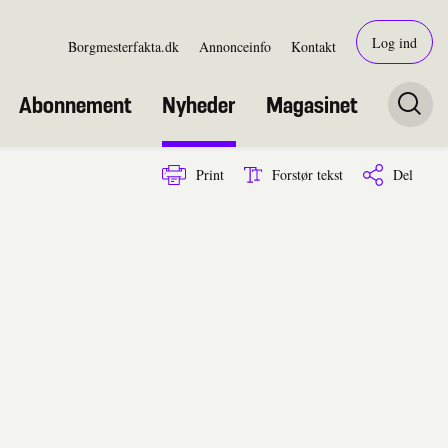
Log ind
Borgmesterfakta.dk
Annonceinfo
Kontakt
Abonnement
Nyheder
Magasinet
Print
Forstør tekst
Del