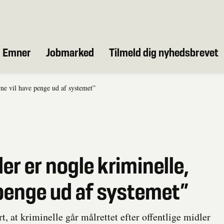
Emner
Jobmarked
Tilmeld dig nyhedsbrevet
erne vil have penge ud af systemet”
der er nogle kriminelle,
 penge ud af systemet”
t, at kriminelle går målrettet efter offentlige midler