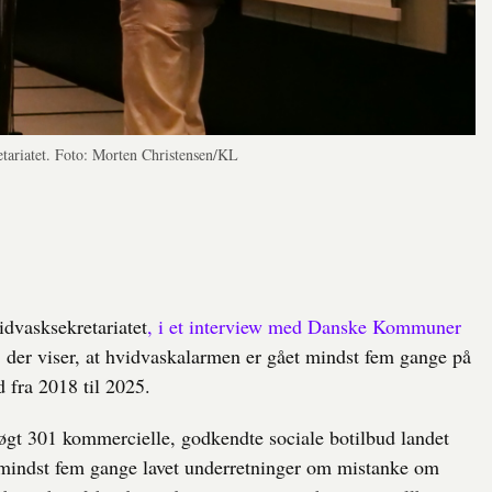
tariatet. Foto: Morten Christensen/KL
idvasksekretariatet
, i et interview med Danske Kommuner
, der viser, at hvidvaskalarmen er gået mindst fem gange på
 fra 2018 til 2025.
rsøgt 301 kommercielle, godkendte sociale botilbud landet
å mindst fem gange lavet underretninger om mistanke om