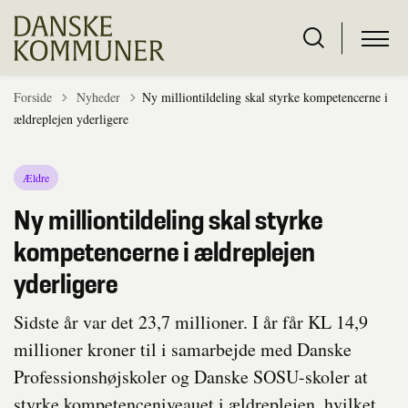
Tilbage til
Forside
Nyheder
Ny milliontildeling skal styrke kompetencerne i
ældreplejen yderligere
Ældre
Ny milliontildeling skal styrke
kompetencerne i ældreplejen
yderligere
Sidste år var det 23,7 millioner. I år får KL 14,9
millioner kroner til i samarbejde med Danske
Professionshøjskoler og Danske SOSU-skoler at
styrke kompetenceniveauet i ældreplejen, hvilket