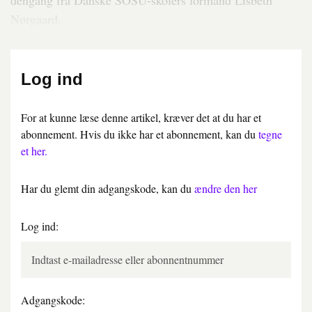
dengang fra Danske SOSU-skolers formand Lisbeth
Nørgaard.
Log ind
For at kunne læse denne artikel, kræver det at du har et
abonnement. Hvis du ikke har et abonnement, kan du
tegne
et her.
Har du glemt din adgangskode, kan du
ændre den her
Log ind:
Adgangskode: