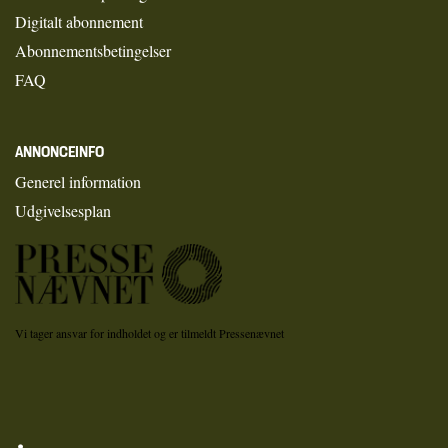
Digitalt abonnement
Abonnementsbetingelser
FAQ
ANNONCEINFO
Generel information
Udgivelsesplan
Vi tager ansvar for indholdet og er tilmeldt Pressenævnet