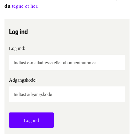
du
tegne et her.
Log ind
Log ind:
Adgangskode:
Log ind