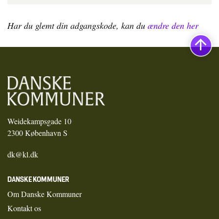
Har du glemt din adgangskode, kan du
ændre den her
Weidekampsgade 10
2300 København S
dk@kl.dk
DANSKE KOMMUNER
Om Danske Kommuner
Kontakt os